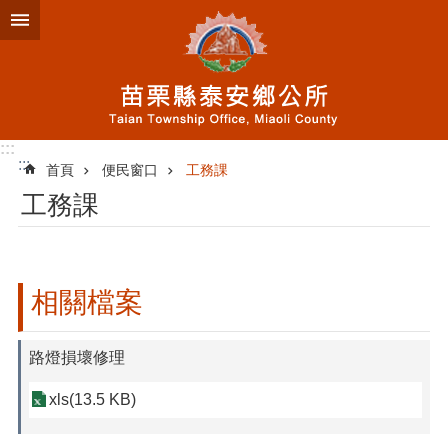
跳到主要內容區塊
:::
:::
首頁
便民窗口
工務課
工務課
相關檔案
路燈損壞修理
xls(13.5 KB)