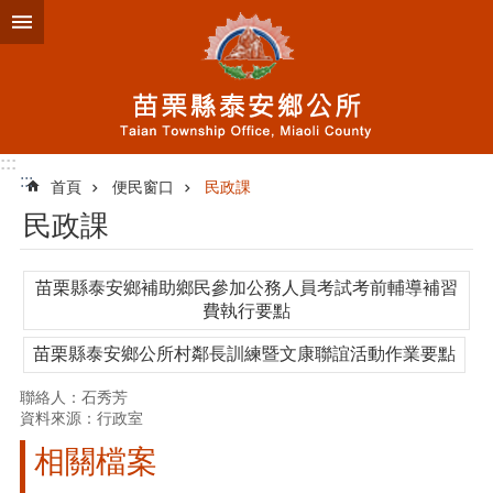
跳到主要內容區塊
:::
:::
首頁
便民窗口
民政課
民政課
苗栗縣泰安鄉補助鄉民參加公務人員考試考前輔導補習
費執行要點
苗栗縣泰安鄉公所村鄰長訓練暨文康聯誼活動作業要點
聯絡人：石秀芳
資料來源：行政室
相關檔案