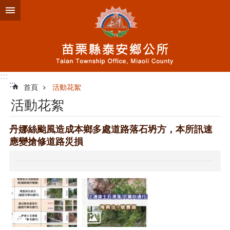
跳到主要內容區塊
:::
:::
首頁
活動花絮
活動花絮
丹娜絲颱風造成本鄉多處道路落石坍方，本所訊速
應變搶修道路災損