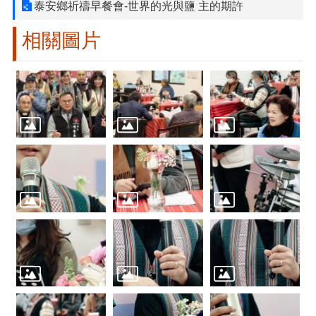
泰安鄉祈禱早餐會-世界的光與鹽 主的期許
相關圖片