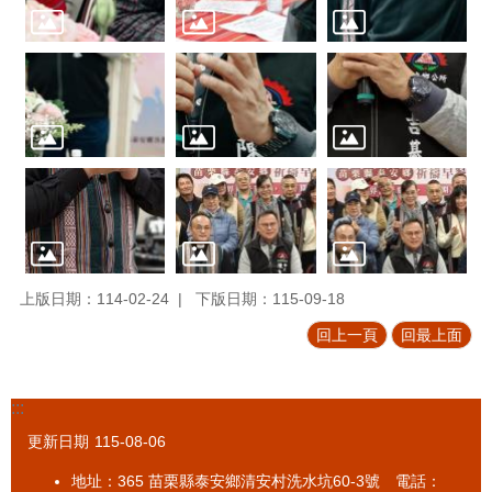
上版日期：114-02-24
下版日期：115-09-18
回上一頁
回最上面
:::
更新日期
115-08-06
地址：365 苗栗縣泰安鄉清安村洗水坑60-3號 電話：