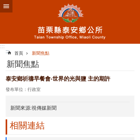
跳到主要內容區塊
:::
:::
首頁
新聞焦點
新聞焦點
泰安鄉祈禱早餐會-世界的光與鹽 主的期許
發布單位：行政室
新聞來源:視傳媒新聞
相關連結