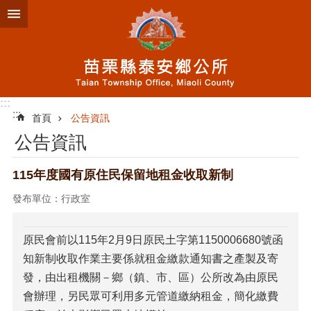
跳到主要內容區塊
:::
:::
首頁
公告資訊
公告資訊
115年度國有原住民保留地租金收取新制
發布單位：行政室
原民會前以115年2月9日原民土字第1150006680號函
知新制收取作業主要係就租金繳款通知書之產製及寄
發，由出租機關－鄉（鎮、市、區）公所改為由原民
會辦理，另民眾可利用多元管道繳納租金，簡化繳費