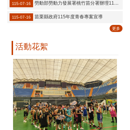
勞動部勞動力發展署桃竹苗分署辦理116年度「五零五零就業網絡合作補助要點」計畫說明會
115-07-16
苗栗縣政府115年度青春專案宣導
115-07-16
更多
活動花絮