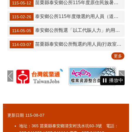
苗栗縣泰安鄉公所115年度原住民族暑期工讀計畫甄選人員
115-05-12
泰安鄉公所115年度徵選約用人員（道路養護所）１名
115-02-26
泰安鄉公所甄選「以工代賑人力」約用人員1名錄取公告。
114-05-05
苗栗縣泰安鄉公所甄選約用人員(行政室南三村聯合服務中心)1名
114-03-07
更多
播放中
:::
更新日期
115-08-07
地址：365 苗栗縣泰安鄉清安村洗水坑60-3號 電話：